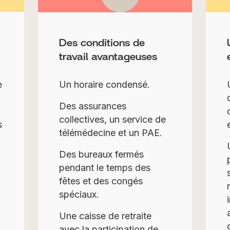
Des conditions de
travail avantageuses
e
Un horaire condensé.
Des assurances
collectives, un service de
s
télémédecine et un PAE.
Des bureaux fermés
pendant le temps des
fêtes et des congés
spéciaux.
Une caisse de retraite
avec la participation de