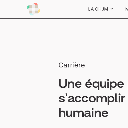
LA CHJM
M
Carrière
Une équipe
s'accomplir
humaine