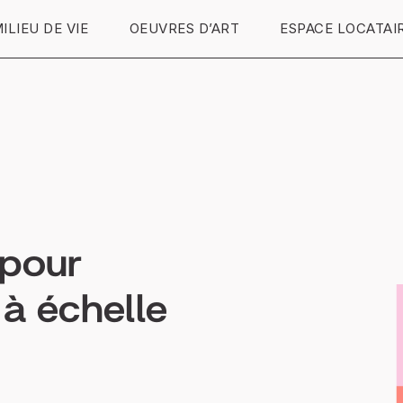
ILIEU DE VIE
OEUVRES D’ART
ESPACE LOCATAI
 pour
 à échelle