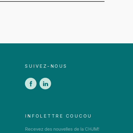
SUIVEZ-NOUS
INFOLETTRE COUCOU
Recevez des nouvelles de la CHJM!