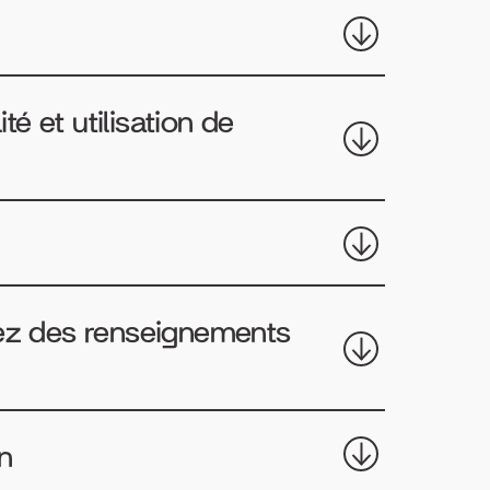
ité et utilisation de
tez des renseignements
on