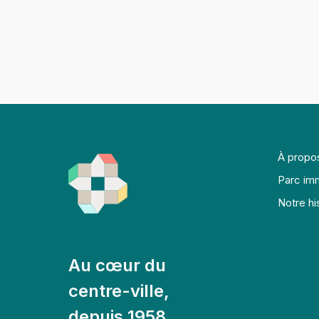
À propo
Parc imm
Notre hi
Au cœur du
centre-ville,
depuis 1958