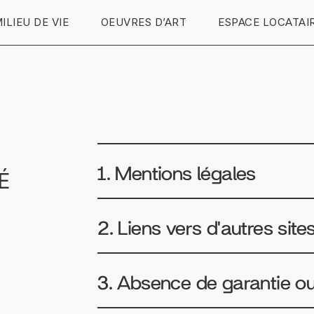
ILIEU DE VIE
OEUVRES D’ART
ESPACE LOCATAI
1. Mentions légales
É
2. Liens vers d'autres site
3. Absence de garantie ou