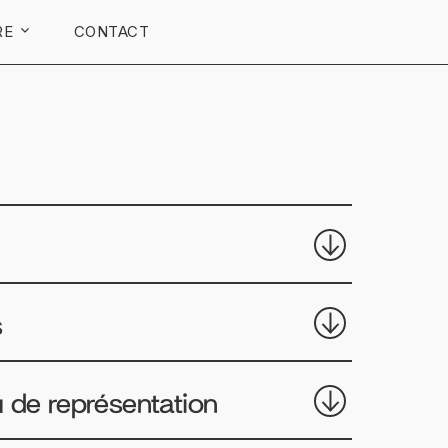
RE
CONTACT
s
 de représentation