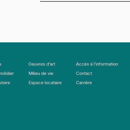
s
Oeuvres d’art
Accès à l’information
obilier
Milieu de vie
Contact
stoire
Espace locataire
Carrière